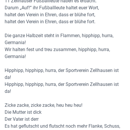
11 Zellhäuser Fußballleute haben es erdacht.
Darum „Auf!“ ihr Fußballleute haltet euer Wort,
haltet den Verein in Ehren, dass er blühe fort,
haltet den Verein in Ehren, dass er blühe fort.
Die ganze Halbzeit steht in Flammen, hipphipp, hurra,
Germania!
Wir halten fest und treu zusammen, hipphipp, hurra,
Germania!
Hipphipp, hipphipp, hurra, der Sportverein Zellhausen ist
da!
Hipphipp, hipphipp, hurra, der Sportverein Zellhausen ist
da!
Zicke zacke, zicke zacke, heu heu heu!
Die Mutter ist dick
Der Vater ist derr
Es hat geflutscht und flutscht noch mehr Flanke, Schuss,